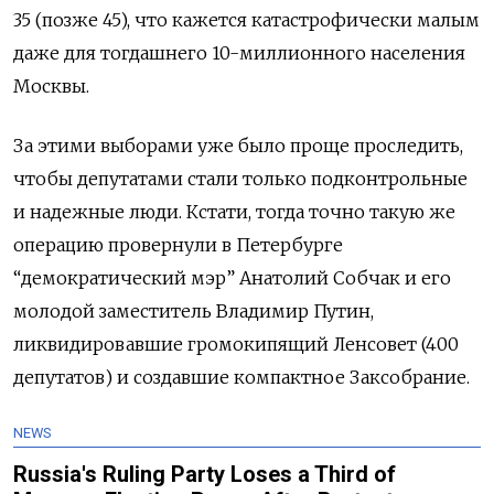
35 (позже 45), что кажется катастрофически малым
даже для тогдашнего 10-миллионного населения
Москвы.
За этими выборами уже было проще проследить,
чтобы депутатами стали только подконтрольные
и надежные люди. Кстати, тогда точно такую же
операцию провернули в Петербурге
“демократический мэр” Анатолий Собчак и его
молодой заместитель Владимир Путин,
ликвидировавшие громокипящий Ленсовет (400
депутатов) и создавшие компактное Заксобрание.
NEWS
Russia's Ruling Party Loses a Third of