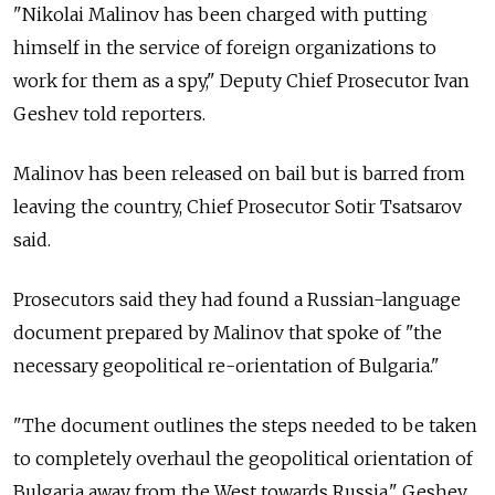
"Nikolai Malinov has been charged with putting
himself in the service of foreign organizations to
work for them as a spy," Deputy Chief Prosecutor Ivan
Geshev told reporters.
Malinov has been released on bail but is barred from
leaving the country, Chief Prosecutor Sotir Tsatsarov
said.
Prosecutors said they had found a
Russia
n-language
document prepared by Malinov that spoke of "the
necessary geopolitical re-orientation of Bulgaria."
"The document outlines the steps needed to be taken
to completely overhaul the geopolitical orientation of
Bulgaria away from the West towards
Russia
," Geshev