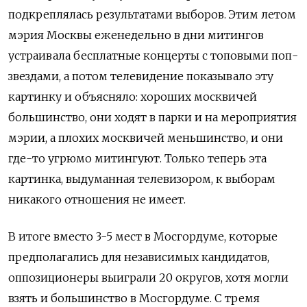
подкреплялась результатами выборов. Этим летом
мэрия Москвы еженедельно в дни митингов
устраивала бесплатные концерты с топовыми поп-
звездами, а потом телевидение показывало эту
картинку и объясняло: хороших москвичей
большинство, они ходят в парки и на мероприятия
мэрии, а плохих москвичей меньшинство, и они
где-то угрюмо митингуют. Только теперь эта
картинка, выдуманная телевизором, к выборам
никакого отношения не имеет.
В итоге вместо 3-5 мест в Мосгордуме, которые
предполагались для независимых кандидатов,
оппозиционеры выиграли 20 округов, хотя могли
взять и большинство в Мосгордуме. С тремя