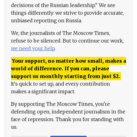
decisions of the Russian leadership." We see
things differently: we strive to provide accurate,
unbiased reporting on Russia.
We, the journalists of The Moscow Times,
refuse to be silenced. But to continue our work,
we need your help
.
Your support, no matter how small, makes a
world of difference. If you can, please
support us monthly starting from just
$
2.
It's quick to set up, and every contribution
makes a significant impact.
By supporting The Moscow Times, you're
defending open, independent journalism in the
face of repression. Thank you for standing with
us.