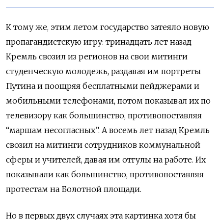
К тому же, этим летом государство затеяло новую
пропагандистскую игру: тринадцать лет назад
Кремль свозил из регионов на свои митинги
студенческую молодежь, раздавая им портреты
Путина и поощряя бесплатными пейджерами и
мобильными телефонами, потом показывал их по
телевизору как большинство, противопоставляя
“маршам несогласных”. А восемь лет назад Кремль
свозил на митинги сотрудников коммунальной
сферы и учителей, давая им отгулы на работе. Их
показывали как большинство, противопоставляя
протестам на Болотной площади.
Но в первых двух случаях эта картинка хотя бы