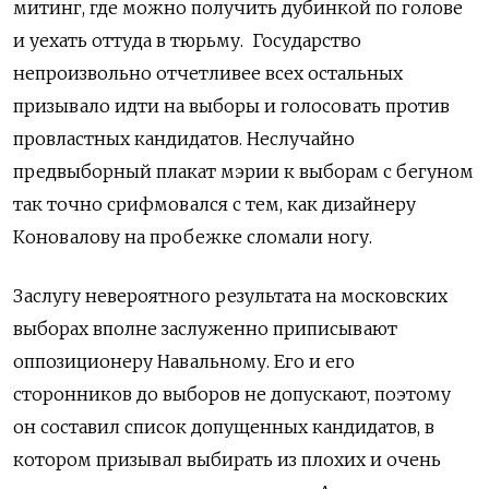
митинг, где можно получить дубинкой по голове
и уехать оттуда в тюрьму. Государство
непроизвольно отчетливее всех остальных
призывало идти на выборы и голосовать против
провластных кандидатов. Неслучайно
предвыборный плакат мэрии к выборам с бегуном
так точно срифмовался с тем, как дизайнеру
Коновалову на пробежке сломали ногу.
Заслугу невероятного результата на московских
выборах вполне заслуженно приписывают
оппозиционеру Навальному. Его и его
сторонников до выборов не допускают, поэтому
он составил список допущенных кандидатов, в
котором призывал выбирать из плохих и очень