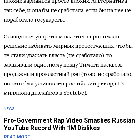
плохих вариантов просто плохих. Альтернатива
так себе, и она бы не сработала, если бы на нее не
поработало государство.
С завидным упорством власти то принимали
решение избивать мирных протестующих, чтобы
те стали уважать власть (не сработало), то
заказывали одиозному певцу Тимати насквозь
продажный провластный рэп (тоже не сработало,
но зато был установлен российский рекорд 1.2
миллиона дизлайков в Youtube).
NEWS
Pro-Government Rap Video Smashes Russian
YouTube Record With 1M Dislikes
READ MORE