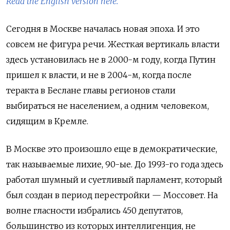
Read the English version here.
Сегодня в Москве началась новая эпоха. И это
совсем не фигура речи. Жесткая вертикаль власти
здесь установилась не в 2000-м году, когда Путин
пришел к власти, и не в 2004-м, когда после
теракта в Беслане главы регионов стали
выбираться не населением, а одним человеком,
сидящим в Кремле.
В Москве это произошло еще в демократические,
так называемые лихие, 90-ые. До 1993-го года здесь
работал шумный и суетливый парламент, который
был создан в период перестройки — Моссовет. На
волне гласности избрались 450 депутатов,
большинство из которых интеллигенция, не