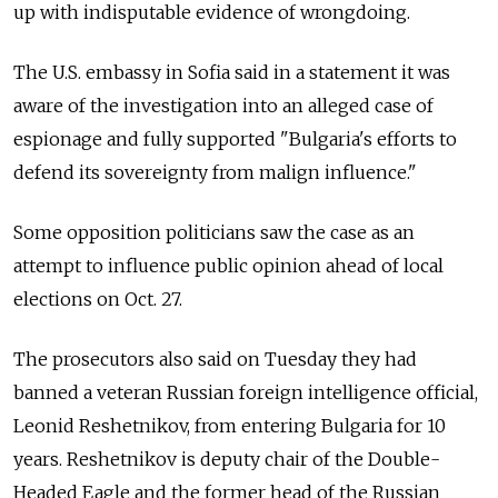
up with indisputable evidence of wrongdoing.
The U.S. embassy in Sofia said in a statement it was
aware of the investigation into an alleged case of
espionage and fully supported "Bulgaria's efforts to
defend its sovereignty from malign influence."
Some opposition politicians saw the case as an
attempt to influence public opinion ahead of local
elections on Oct. 27.
The prosecutors also said on Tuesday they had
banned a veteran
Russia
n foreign intelligence official,
Leonid Reshetnikov, from entering Bulgaria for 10
years. Reshetnikov is deputy chair of the Double-
Headed Eagle and the former head of the
Russia
n