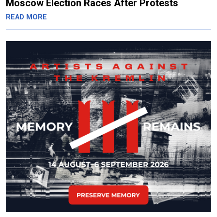
Moscow Election Races After Protests
READ MORE