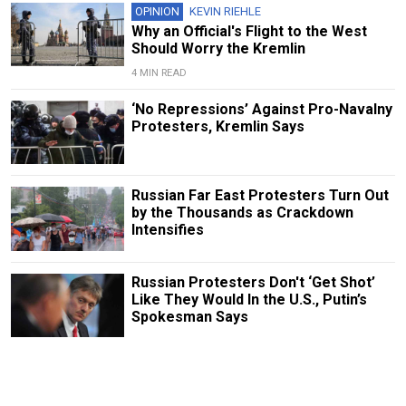
OPINION
KEVIN RIEHLE
Why an Official's Flight to the West
Should Worry the Kremlin
4 MIN READ
‘No Repressions’ Against Pro-Navalny
Protesters, Kremlin Says
Russian Far East Protesters Turn Out
by the Thousands as Crackdown
Intensifies
Russian Protesters Don't ‘Get Shot’
Like They Would In the U.S., Putin’s
Spokesman Says