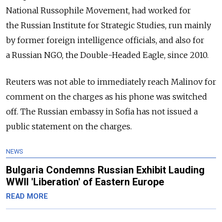
National Russophile Movement, had worked for
the
Russia
n Institute for Strategic Studies, run mainly
by former foreign intelligence officials, and also for
a
Russia
n NGO, the Double-Headed Eagle, since 2010.
Reuters was not able to immediately reach Malinov for
comment on the charges as his phone was switched
off. The
Russia
n embassy in Sofia has not issued a
public statement on the charges.
NEWS
Bulgaria Condemns Russian Exhibit Lauding
WWII 'Liberation' of Eastern Europe
READ MORE