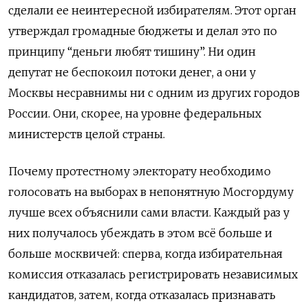
cделали ее неинтересной избирателям. Этот орган
утверждал громадные бюджеты и делал это по
принципу “деньги любят тишину”. Ни один
депутат не беспокоил потоки денег, а они у
Москвы несравнимы ни с одним из других городов
России. Они, скорее, на уровне федеральных
министерств целой страны.
Почему протестному электорату необходимо
голосовать на выборах в непонятную Мосгордуму
лучше всех объяснили сами власти. Каждый раз у
них получалось убеждать в этом всё больше и
больше москвичей: сперва, когда избирательная
комиссия отказалась регистрировать независимых
кандидатов, затем, когда отказалась признавать