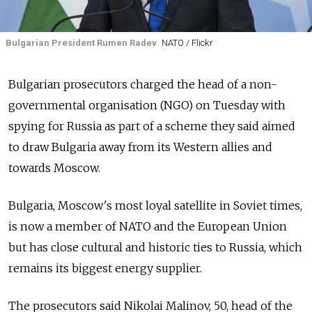
Bulgarian President Rumen Radev
NATO / Flickr
Bulgarian prosecutors charged the head of a non-
governmental organisation (NGO) on Tuesday with
spying for
Russia
as part of a scheme they said aimed
to draw Bulgaria away from its Western allies and
towards Moscow.
Bulgaria, Moscow's most loyal satellite in Soviet times,
is now a member of NATO and the European Union
but has close cultural and historic ties to
Russia
, which
remains its biggest energy supplier.
The prosecutors said Nikolai Malinov, 50, head of the