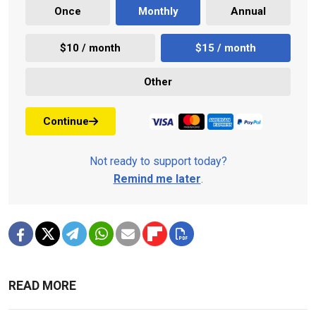
Once
Monthly
Annual
$10 / month
$15 / month
Other
Continue
Not ready to support today?
Remind me later
.
READ MORE