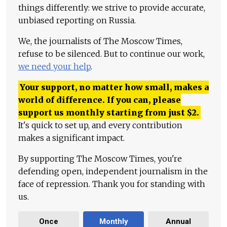
things differently: we strive to provide accurate,
unbiased reporting on Russia.
We, the journalists of The Moscow Times,
refuse to be silenced. But to continue our work,
we need your help
.
Your support, no matter how small, makes a
world of difference. If you can, please
support us monthly starting from just
$
2.
It's quick to set up, and every contribution
makes a significant impact.
By supporting The Moscow Times, you're
defending open, independent journalism in the
face of repression. Thank you for standing with
us.
Once
Monthly
Annual