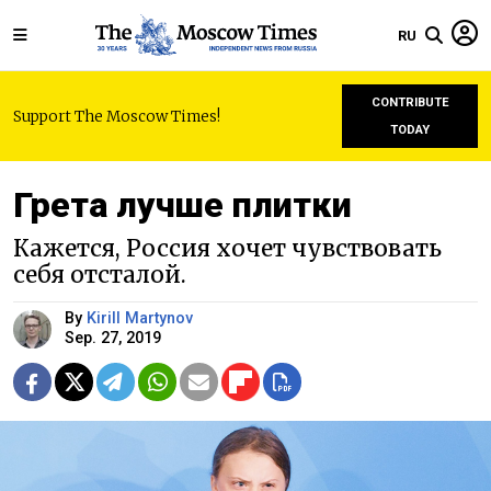
RU
CONTRIBUTE
Support The Moscow Times!
TODAY
Грета лучше плитки
Кажется,‌ Россия хочет чувствовать
себя отсталой.
By
Kirill Martynov
Sep. 27, 2019