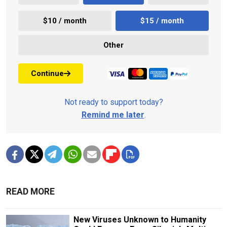
$10 / month
$15 / month
Other
Continue
Not ready to support today?
Remind me later
.
READ MORE
New Viruses Unknown to Humanity