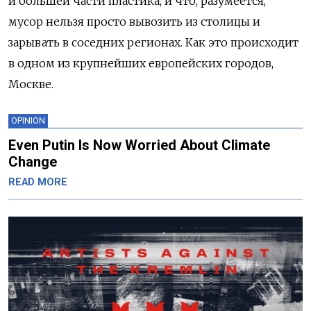
и большей части пластика,‌ и что,‌ разумеется,
мусор нельзя просто вывозить из столицы и
зарывать в соседних регионах. Как это происходит
в одном из крупнейших европейских городов,‌
Москве.
OPINION
Even Putin Is Now Worried About Climate
Change
READ MORE