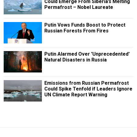
Could Emerge From Siberia’s Melting
Permafrost – Nobel Laureate
Putin Vows Funds Boost to Protect
Russian Forests From Fires
Putin Alarmed Over 'Unprecedented'
Natural Disasters in Russia
Emissions from Russian Permafrost
Could Spike Tenfold if Leaders Ignore
UN Climate Report Warning