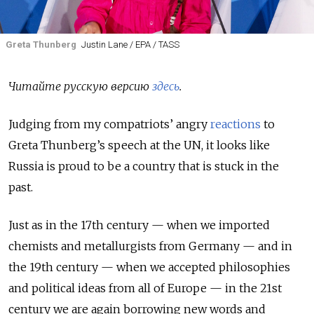
Greta Thunberg
Justin Lane / EPA / TASS
Читайте русскую версию
здесь
.
Judging from my compatriots’ angry
reactions
to
Greta Thunberg’s speech at the UN, it looks like
Russia is proud to be a country that is stuck in the
past.
Just as in the 17
th
century
—
when we imported
chemists and metallurgists from Germany
—
and in
the 19
th
century
—
when we accepted philosophies
and political ideas from all of Europe
—
in the 21
st
century we are again borrowing new words and