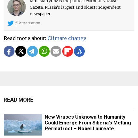
Kirill Martynov is the political editor at Novaya
Gazeta, Russia's largest and oldest independent
newspaper
@kmartynov
Read more about:
Climate change
READ MORE
New Viruses Unknown to Humanity
Could Emerge From Siberia’s Melting
Permafrost – Nobel Laureate