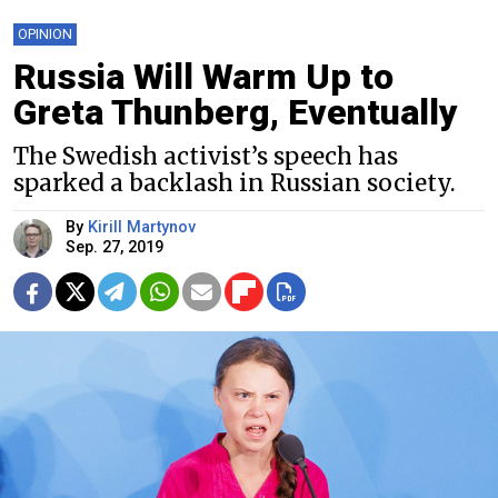
OPINION
Russia Will Warm Up to
Greta Thunberg, Eventually
The Swedish activist’s speech has
sparked a backlash in Russian society.
By
Kirill Martynov
Sep. 27, 2019