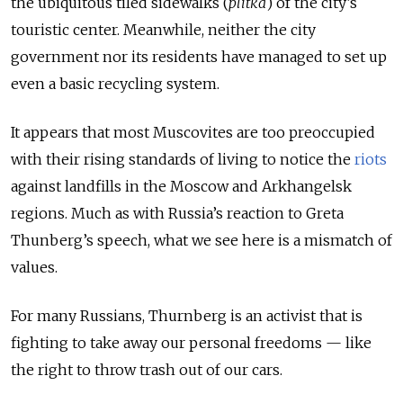
the ubiquitous tiled sidewalks (
plitka
) of the city’s
touristic center. Meanwhile, neither the city
government nor its residents have managed to set up
even a basic recycling system.
It appears that most Muscovites are too preoccupied
with their rising standards of living to notice the
riots
against landfills in the Moscow and Arkhangelsk
regions.
Much as with Russia’s reaction to Greta
Thunberg’s speech, what we see here is a mismatch of
values.
For many Russians, Thurnberg is an activist that is
fighting to take away our personal freedoms — like
the right to throw trash out of our cars.