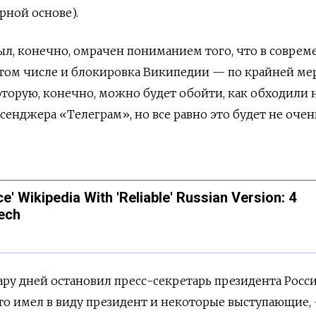
рной основе).
ыл, конечно, омрачен пониманием того, что в совре
 том числе и блокировка Википедии — по крайней ме
торую, конечно, можно будет обойти, как обходили н
сенджера «Телеграм», но все равно это будет не очен
e' Wikipedia With 'Reliable' Russian Version: 4
ech
ру дней остановил пресс-секретарь президента Росс
то имел в виду президент и некоторые выступающие,