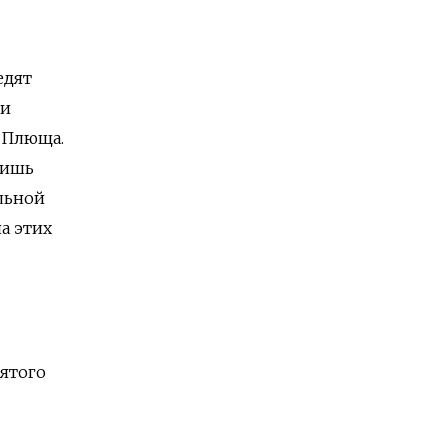
едят
ли
у Плюща.
лишь
ильной
а этих
пятого