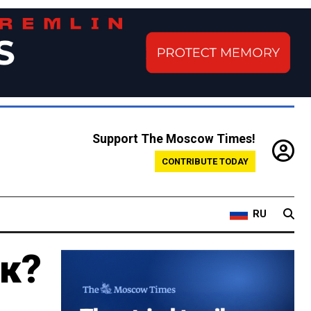
Support The Moscow Times!
CONTRIBUTE TODAY
RU
к?