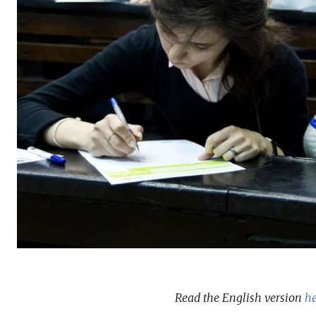
Read the English version
he