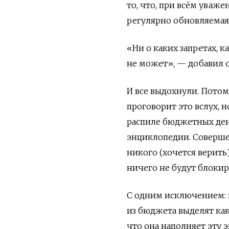
то, что, при всём уваж
регулярно обновляемая 
«Ни о каких запретах, 
не может», — добавил о
И все выдохнули. Потому
проговорит это вслух, 
распиле бюджетных ден
энциклопедии. Соверше
никого (хочется верить
ничего не будут блокиро
С одним исключением: 
из бюджета выделят как
что она наполняет эту 