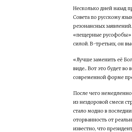
Несколько дней назад п
Совета по русскому язы
резонансных заявлений. 
«пещерные русофобы» и
силой. В-третьих, он в
«Лучше заменить её Бо
виде... Вот это будет в
современной форме пре
После чего немедленно 
из нездоровой смеси ст
стало модно в последни
оторванность от реаль
известно, что президен