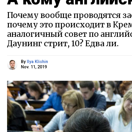
Почему вообще проводятся за
почему это происходит в Кре
аналогичный совет по англий
Даунинг стрит, 10? Едва ли.
By
Ilya Klishin
Nov. 11, 2019