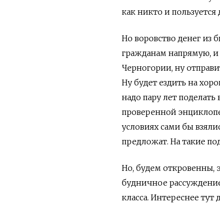
как никто и пользуется
Но воровство денег из 
гражданам напрямую, и 
Черногории, ну отправи
Ну будет ездить на хор
надо пару лет поделать
проверенной энциклопед
условиях сами бы взялис
предложат. На такие по
Но, будем откровенны, 
будничное рассуждение,
класса. Интереснее тут 