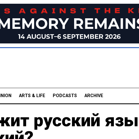
INION
ARTS & LIFE
PODCASTS
ARCHIVE
жит русский язы
кий?