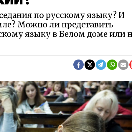
седания по русскому языку? И
мле? Можно ли представить
скому языку в Белом доме или 