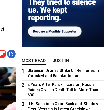
на
MOST READ
JUST IN
1
Ukrainian Drones Strike Oil Refineries in
Yaroslavl and Bashkortostan
2
2 Years After Kursk Incursion, Russia
Raises Civilian Death Toll to More Than
600
3
U.K. Sanctions Ozon Bank and ‘Shadow
Fleet’ Vessels in Latest Crackdown